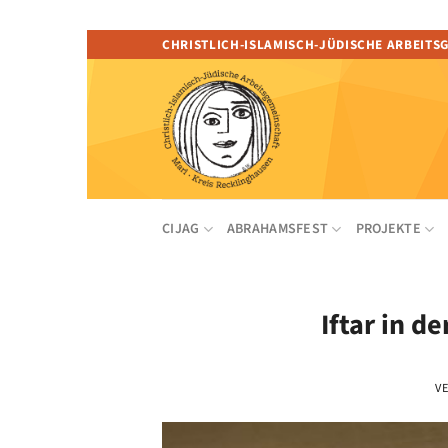
Zum
CHRISTLICH-ISLAMISCH-JÜDISCHE ARBEITS
Inhalt
springen
CIJAG
ABRAHAMSFEST
PROJEKTE
Iftar in d
V