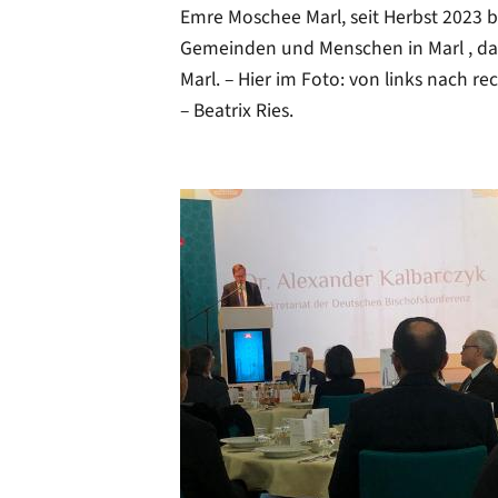
Emre Moschee Marl, seit Herbst 2023 be
Gemeinden und Menschen in Marl , dank
Marl. – Hier im Foto: von links nach re
– Beatrix Ries.