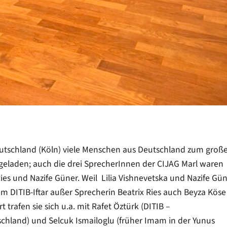
utschland (Köln) viele Menschen aus Deutschland zum groß
ingeladen; auch die drei SprecherInnen der CIJAG Marl waren
 Ries und Nazife Güner. Weil Lilia Vishnevetska und Nazife Gü
m DITIB-Iftar außer Sprecherin Beatrix Ries auch Beyza Köse
 trafen sie sich u.a. mit Rafet Öztürk (DITIB –
schland) und Selcuk Ismailoglu (früher Imam in der Yunus