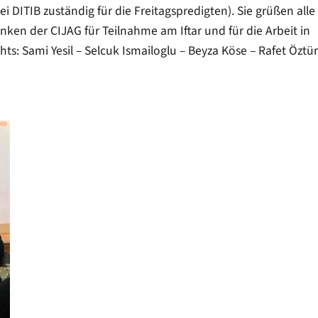
i DITIB zuständig für die Freitagspredigten). Sie grüßen alle
en der CIJAG für Teilnahme am Iftar und für die Arbeit in
chts: Sami Yesil – Selcuk Ismailoglu – Beyza Köse – Rafet Öztü