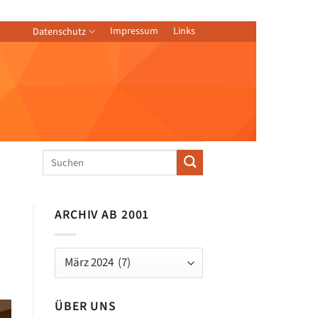
Impressum
Links
Datenschutz
ARCHIV AB 2001
Archiv
ab
2001
ÜBER UNS