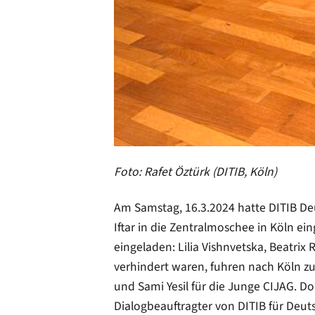
Foto: Rafet Öztürk (DITIB, Köln)
Am Samstag, 16.3.2024 hatte DITIB De
Iftar in die Zentralmoschee in Köln e
eingeladen: Lilia Vishnvetska, Beatrix
verhindert waren, fuhren nach Köln zu
und Sami Yesil für die Junge CIJAG. Dort
Dialogbeauftragter von DITIB für Deut