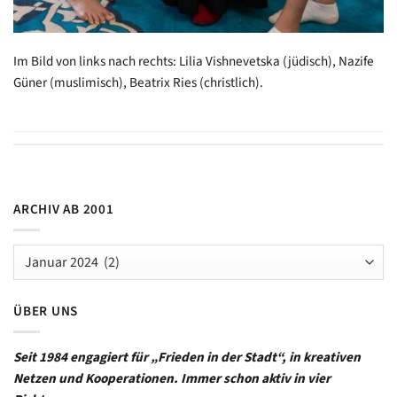
Im Bild von links nach rechts: Lilia Vishnevetska (jüdisch), Nazife
Güner (muslimisch), Beatrix Ries (christlich).
ARCHIV AB 2001
Archiv
ab
2001
ÜBER UNS
Seit 1984 engagiert für „Frieden in der Stadt“, in kreativen
Netzen und Kooperationen. Immer schon aktiv in vier