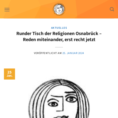
Zum
Inhalt
springen
AKTUELLES
Runder Tisch der Religionen Osnabrück –
Reden miteinander, erst recht jetzt
VERÖFFENTLICHT AM
25. JANUAR 2024
25
Jan.