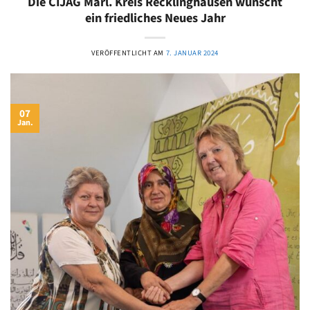
Die CIJAG Marl. Kreis Recklinghausen wünscht
ein friedliches Neues Jahr
VERÖFFENTLICHT AM
7. JANUAR 2024
07
Jan.