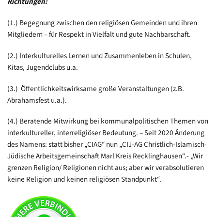
Richtungen:
(1.) Begegnung zwischen den religiösen Gemeinden und ihren
Mitgliedern – für Respekt in Vielfalt und gute Nachbarschaft.
(2.) Interkulturelles Lernen und Zusammenleben in Schulen,
Kitas, Jugendclubs u.a.
(3.) Öffentlichkeitswirksame große Veranstaltungen (z.B.
Abrahamsfest u.a.).
(4.) Beratende Mitwirkung bei kommunalpolitischen Themen von
interkultureller, interreligiöser Bedeutung. – Seit 2020 Änderung
des Namens: statt bisher „CIAG“ nun „CIJ-AG Christlich-Islamisch-
Jüdische Arbeitsgemeinschaft Marl Kreis Recklinghausen“.- „Wir
grenzen Religion/ Religionen nicht aus; aber wir verabsolutieren
keine Religion und keinen religiösen Standpunkt“.