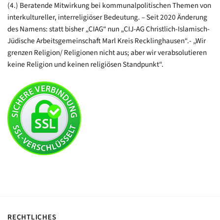
(4.) Beratende Mitwirkung bei kommunalpolitischen Themen von
interkultureller, interreligiöser Bedeutung. – Seit 2020 Änderung
des Namens: statt bisher „CIAG“ nun „CIJ-AG Christlich-Islamisch-
Jüdische Arbeitsgemeinschaft Marl Kreis Recklinghausen“.- „Wir
grenzen Religion/ Religionen nicht aus; aber wir verabsolutieren
keine Religion und keinen religiösen Standpunkt“.
RECHTLICHES