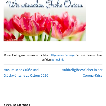
Dieser Eintrag wurde veröffentlicht am
Allgemeine Beiträge
. Setze ein Lesezeichen
auf den
permalink
.
Muslimische Grüße und
Multireligiöses Gebet in der
Glückwünsche zu Ostern 2020
Corona-Krise
ARCHIV AB 2001