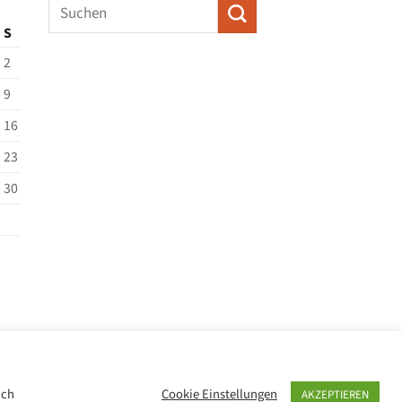
S
2
9
16
23
30
ich
Cookie Einstellungen
AKZEPTIEREN