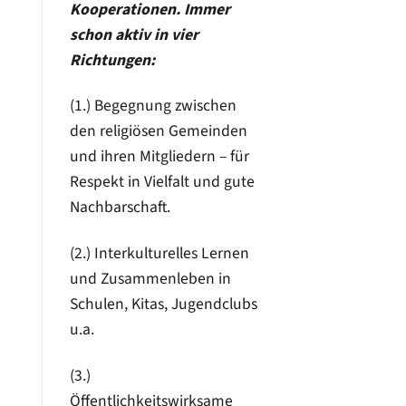
Kooperationen. Immer
schon aktiv in vier
Richtungen:
(1.) Begegnung zwischen
den religiösen Gemeinden
und ihren Mitgliedern – für
Respekt in Vielfalt und gute
Nachbarschaft.
(2.) Interkulturelles Lernen
und Zusammenleben in
Schulen, Kitas, Jugendclubs
u.a.
(3.)
Öffentlichkeitswirksame