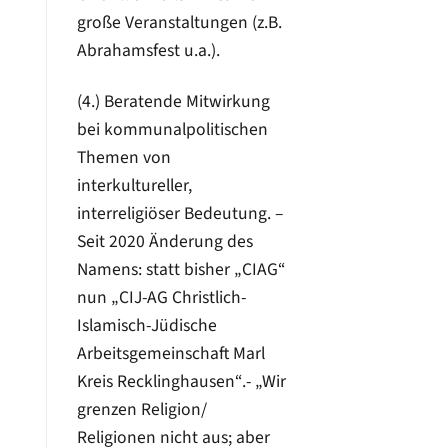
große Veranstaltungen (z.B.
Abrahamsfest u.a.).
(4.) Beratende Mitwirkung
bei kommunalpolitischen
Themen von
interkultureller,
interreligiöser Bedeutung. –
Seit 2020 Änderung des
Namens: statt bisher „CIAG“
nun „CIJ-AG Christlich-
Islamisch-Jüdische
Arbeitsgemeinschaft Marl
Kreis Recklinghausen“.- „Wir
grenzen Religion/
Religionen nicht aus; aber