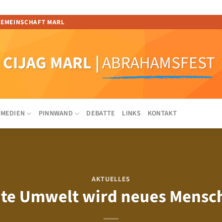
GEMEINSCHAFT MARL
CIJAG MARL
|
ABRAHAMSFEST
MEDIEN
PINNWAND
DEBATTE
LINKS
KONTAKT
AKTUELLES
te Umwelt wird neues Mensc