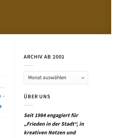
ARCHIV AB 2001
Archiv
ab
2001
n –
ÜBER UNS
Seit 1984 engagiert für
„Frieden in der Stadt“, in
kreativen Netzen und