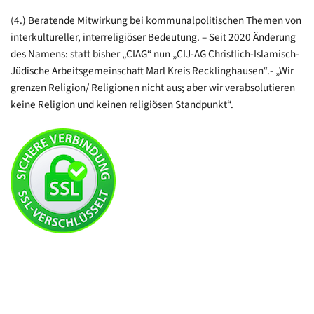
(4.) Beratende Mitwirkung bei kommunalpolitischen Themen von
interkultureller, interreligiöser Bedeutung. – Seit 2020 Änderung
des Namens: statt bisher „CIAG“ nun „CIJ-AG Christlich-Islamisch-
Jüdische Arbeitsgemeinschaft Marl Kreis Recklinghausen“.- „Wir
grenzen Religion/ Religionen nicht aus; aber wir verabsolutieren
keine Religion und keinen religiösen Standpunkt“.