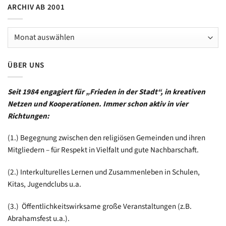
ARCHIV AB 2001
Archiv
ab
2001
ÜBER UNS
Seit 1984 engagiert für „Frieden in der Stadt“, in kreativen
Netzen und Kooperationen. Immer schon aktiv in vier
Richtungen:
(1.) Begegnung zwischen den religiösen Gemeinden und ihren
Mitgliedern – für Respekt in Vielfalt und gute Nachbarschaft.
(2.) Interkulturelles Lernen und Zusammenleben in Schulen,
Kitas, Jugendclubs u.a.
(3.) Öffentlichkeitswirksame große Veranstaltungen (z.B.
Abrahamsfest u.a.).