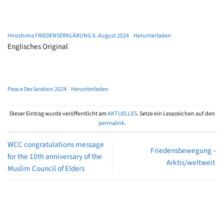
Hiroshima FRIEDENSERKLÄRUNG 6. August 2024
Herunterladen
Englisches Original
Peace Declaration 2024
Herunterladen
Dieser Eintrag wurde veröffentlicht am
AKTUELLES
. Setze ein Lesezeichen auf den
permalink
.
WCC congratulations message
Friedensbewegung –
for the 10th anniversary of the
Arktis/weltweit
Muslim Council of Elders