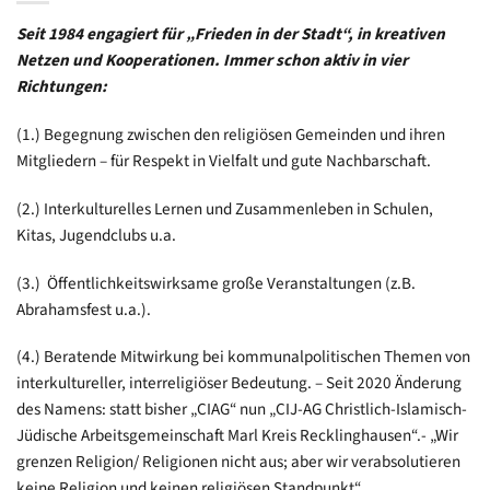
Seit 1984 engagiert für „Frieden in der Stadt“, in kreativen
Netzen und Kooperationen. Immer schon aktiv in vier
Richtungen:
(1.) Begegnung zwischen den religiösen Gemeinden und ihren
Mitgliedern – für Respekt in Vielfalt und gute Nachbarschaft.
(2.) Interkulturelles Lernen und Zusammenleben in Schulen,
Kitas, Jugendclubs u.a.
(3.) Öffentlichkeitswirksame große Veranstaltungen (z.B.
Abrahamsfest u.a.).
(4.) Beratende Mitwirkung bei kommunalpolitischen Themen von
interkultureller, interreligiöser Bedeutung. – Seit 2020 Änderung
des Namens: statt bisher „CIAG“ nun „CIJ-AG Christlich-Islamisch-
Jüdische Arbeitsgemeinschaft Marl Kreis Recklinghausen“.- „Wir
grenzen Religion/ Religionen nicht aus; aber wir verabsolutieren
keine Religion und keinen religiösen Standpunkt“.