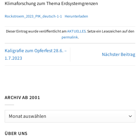
Klimaforschung zum Thema Erdsystemgrenzen
Rockstroem_2023_PIK_deutsch-1-1
Herunterladen
Dieser Eintrag wurde veröffentlicht am
AKTUELLES
. Setze ein Lesezeichen auf den
permalink
.
Kaligrafie zum Opferfest 28.6. –
Nächster Beitrag
1.7.2023
ARCHIV AB 2001
Archiv
ab
2001
ÜBER UNS