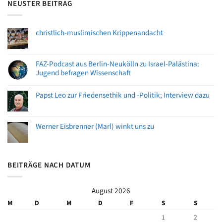
NEUSTER BEITRAG
christlich-muslimischen Krippenandacht
FAZ-Podcast aus Berlin-Neukölln zu Israel-Palästina:
Jugend befragen Wissenschaft
Papst Leo zur Friedensethik und -Politik; Interview dazu
Werner Eisbrenner (Marl) winkt uns zu
BEITRÄGE NACH DATUM
August 2026
M
D
M
D
F
S
S
1
2