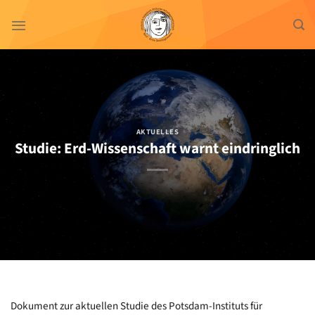
Zum
Inhalt
springen
AKTUELLES
Studie: Erd-Wissenschaft warnt eindringlich
Dokument zur aktuellen Studie des Potsdam-Instituts für