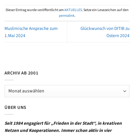
Dieser Eintrag wurde veröffentlicht am
AKTUELLES
. Setze ein Lesezeichen auf den
permalink
.
Muslimische Ansprache zum
Glückwunsch von DITIB zu
1.Mai 2024
Ostern 2024
ARCHIV AB 2001
Archiv
ab
2001
ÜBER UNS
Seit 1984 engagiert für „Frieden in der Stadt“, in kreativen
Netzen und Kooperationen. Immer schon aktiv in vier