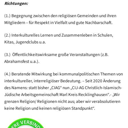
Richtungen:
(1.) Begegnung zwischen den religiösen Gemeinden und ihren
Mitgliedern – für Respekt in Vielfalt und gute Nachbarschaft.
(2.) Interkulturelles Lernen und Zusammenleben in Schulen,
Kitas, Jugendclubs u.a.
(3.) Öffentlichkeitswirksame große Veranstaltungen (z.B.
Abrahamsfest u.a.).
(4.) Beratende Mitwirkung bei kommunalpolitischen Themen von
interkultureller, interreligiöser Bedeutung. – Seit 2020 Änderung
des Namens: statt bisher „CIAG“ nun „CIJ-AG Christlich-Islamisch-
Jüdische Arbeitsgemeinschaft Marl Kreis Recklinghausen“.- „Wir
grenzen Religion/ Religionen nicht aus; aber wir verabsolutieren
keine Religion und keinen religiösen Standpunkt“.