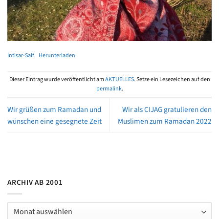
Intisar-Saif
Herunterladen
Dieser Eintrag wurde veröffentlicht am
AKTUELLES
. Setze ein Lesezeichen auf den
permalink
.
Wir grüßen zum Ramadan und
Wir als CIJAG gratulieren den
wünschen eine gesegnete Zeit
Muslimen zum Ramadan 2022
ARCHIV AB 2001
Archiv
ab