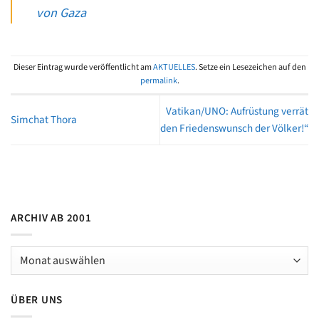
von Gaza
Dieser Eintrag wurde veröffentlicht am
AKTUELLES
. Setze ein Lesezeichen auf den
permalink
.
Vatikan/UNO: Aufrüstung verrät
Simchat Thora
den Friedenswunsch der Völker!“
ARCHIV AB 2001
Archiv
ab
2001
ÜBER UNS