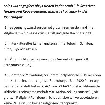
Seit 1984 engagiert für „Frieden in der Stadt“, in kreativen
Netzen und Kooperationen. Immer schon aktiv in vier
Richtungen:
(1.) Begegnung zwischen den religiösen Gemeinden und ihren
Mitgliedern – für Respekt in Vielfalt und gute Nachbarschaft.
(2.) Interkulturelles Lernen und Zusammenleben in Schulen,
Kitas, Jugendclubs u.a.
(3.) Öffentlichkeitswirksame große Veranstaltungen (z.B.
Abrahamsfest u.a.).
(4.) Beratende Mitwirkung bei kommunalpolitischen Themen von
interkultureller, interreligiöser Bedeutung. – Seit 2020 Änderung
des Namens: statt bisher „CIAG“ nun „CIJ-AG Christlich-Islamisch-
Jüdische Arbeitsgemeinschaft Marl Kreis Recklinghausen“.- „Wir
grenzen Religion/ Religionen nicht aus; aber wir verabsolutieren
keine Religion und keinen religiösen Standpunkt“.