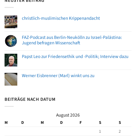
NEUSTER BEITRAG
christlich-muslimischen Krippenandacht
FAZ-Podcast aus Berlin-Neukölln zu Israel-Palästina:
Jugend befragen Wissenschaft
Papst Leo zur Friedensethik und -Politik; Interview dazu
Werner Eisbrenner (Marl) winkt uns zu
BEITRÄGE NACH DATUM
August 2026
M
D
M
D
F
S
S
1
2