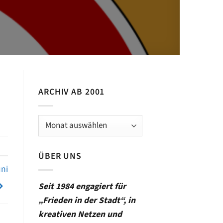
ARCHIV AB 2001
Archiv
ab
2001
ÜBER UNS
ni
Seit 1984 engagiert für
„Frieden in der Stadt“, in
kreativen Netzen und