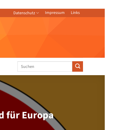
Impressum
Links
Datenschutz
d für Europa