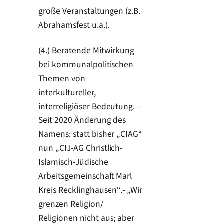
große Veranstaltungen (z.B.
Abrahamsfest u.a.).
(4.) Beratende Mitwirkung
bei kommunalpolitischen
Themen von
interkultureller,
interreligiöser Bedeutung. –
Seit 2020 Änderung des
Namens: statt bisher „CIAG“
nun „CIJ-AG Christlich-
Islamisch-Jüdische
Arbeitsgemeinschaft Marl
Kreis Recklinghausen“.- „Wir
grenzen Religion/
Religionen nicht aus; aber