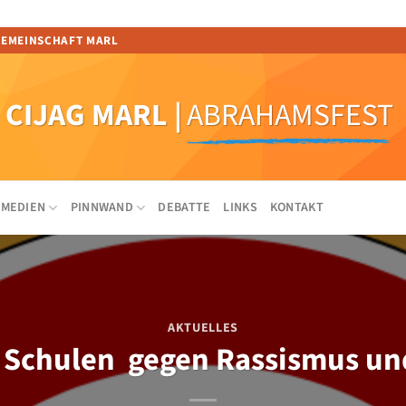
GEMEINSCHAFT MARL
CIJAG MARL
|
ABRAHAMSFEST
MEDIEN
PINNWAND
DEBATTE
LINKS
KONTAKT
AKTUELLES
4 Schulen gegen Rassismus un