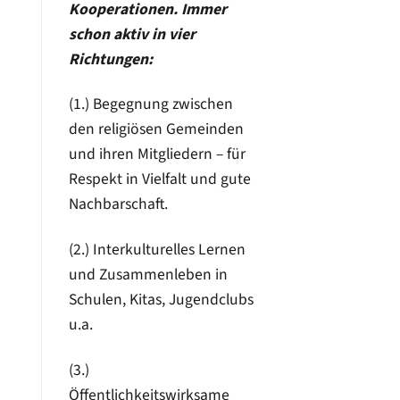
Kooperationen. Immer
schon aktiv in vier
Richtungen:
(1.) Begegnung zwischen
den religiösen Gemeinden
und ihren Mitgliedern – für
Respekt in Vielfalt und gute
Nachbarschaft.
(2.) Interkulturelles Lernen
und Zusammenleben in
Schulen, Kitas, Jugendclubs
u.a.
(3.)
Öffentlichkeitswirksame