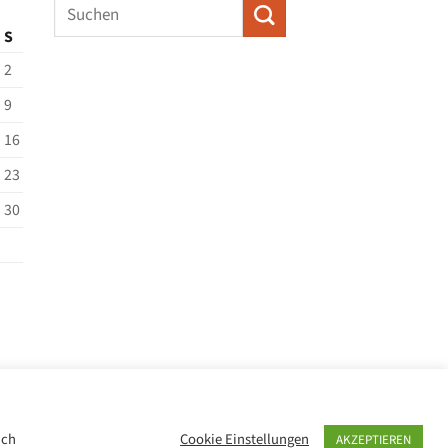
S
2
9
16
23
30
ich
Cookie Einstellungen
AKZEPTIEREN