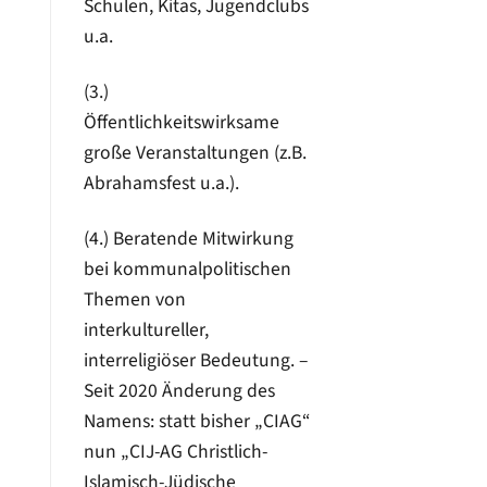
Schulen, Kitas, Jugendclubs
u.a.
(3.)
Öffentlichkeitswirksame
große Veranstaltungen (z.B.
Abrahamsfest u.a.).
(4.) Beratende Mitwirkung
bei kommunalpolitischen
Themen von
interkultureller,
interreligiöser Bedeutung. –
Seit 2020 Änderung des
Namens: statt bisher „CIAG“
nun „CIJ-AG Christlich-
Islamisch-Jüdische