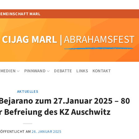
GEMEINSCHAFT MARL
CIJAG MARL
|
ABRAHAMSFEST
MEDIEN
PINNWAND
DEBATTE
LINKS
KONTAKT
AKTUELLES
 Bejarano zum 27.Januar 2025 – 80
r Befreiung des KZ Auschwitz
RÖFFENTLICHT AM
26. JANUAR 2025