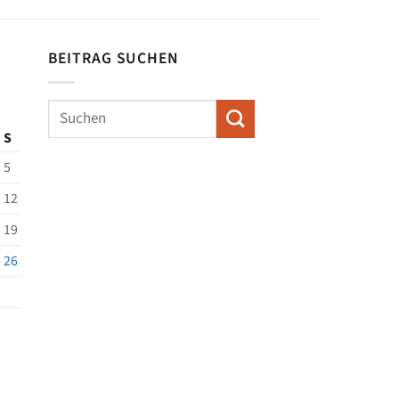
BEITRAG SUCHEN
S
5
12
19
26