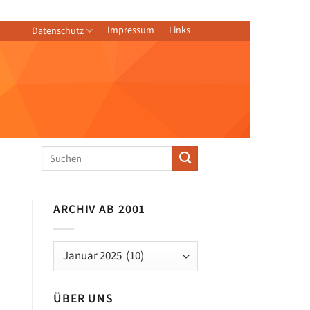
Impressum
Links
Datenschutz
ARCHIV AB 2001
Archiv
ab
2001
ÜBER UNS