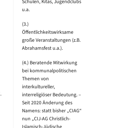
Schulen, Kitas, Jugendclubs
u.a.
(3.)
Öffentlichkeitswirksame
große Veranstaltungen (z.B.
Abrahamsfest u.a.).
(4.) Beratende Mitwirkung
bei kommunalpolitischen
Themen von
interkultureller,
.
interreligiöser Bedeutung. –
Seit 2020 Änderung des
Namens: statt bisher „CIAG“
nun „CIJ-AG Christlich-
Islamisch-Jüdische