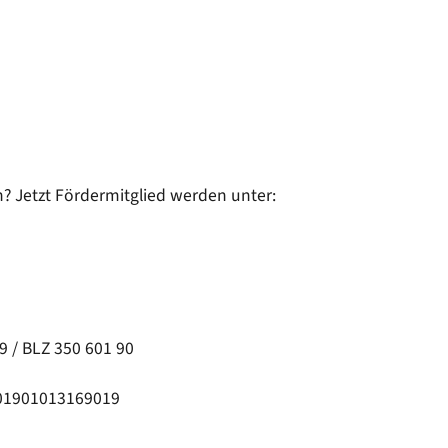
? Jetzt Fördermitglied werden unter:
 / BLZ 350 601 90
01901013169019