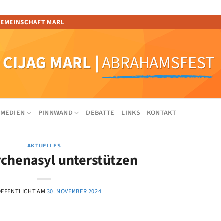
GEMEINSCHAFT MARL
CIJAG MARL
|
ABRAHAMSFEST
MEDIEN
PINNWAND
DEBATTE
LINKS
KONTAKT
AKTUELLES
irchenasyl unterstützen
ÖFFENTLICHT AM
30. NOVEMBER 2024