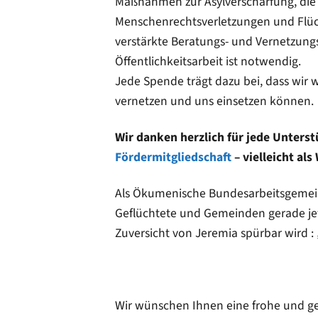
Maßnahmen zur Asylverschärfung, die
Menschenrechtsverletzungen und Flüc
verstärkte Beratungs- und Vernetzungs
Öffentlichkeitsarbeit ist notwendig.
Jede Spende trägt dazu bei, dass wir w
vernetzen und uns einsetzen können.
Wir danken herzlich für jede Unters
Fördermitgliedschaft
– vielleicht al
Als Ökumenische Bundesarbeitsgemeins
Geflüchtete und Gemeinden gerade jetz
Zuversicht von Jeremia spürbar wird :
Wir wünschen Ihnen eine frohe und g