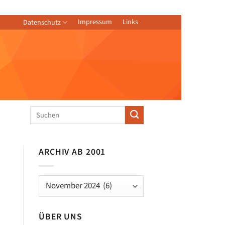
Impressum
Links
Datenschutz
ARCHIV AB 2001
Archiv
ab
2001
ÜBER UNS