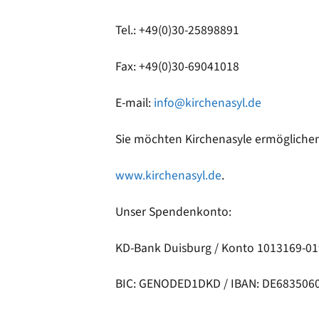
Tel.: +49(0)30-25898891
Fax: +49(0)30-69041018
E-mail:
info@kirchenasyl.de
Sie möchten Kirchenasyle ermöglichen
www.kirchenasyl.de
.
Unser Spendenkonto:
KD-Bank Duisburg / Konto 1013169-019
BIC: GENODED1DKD / IBAN: DE683506