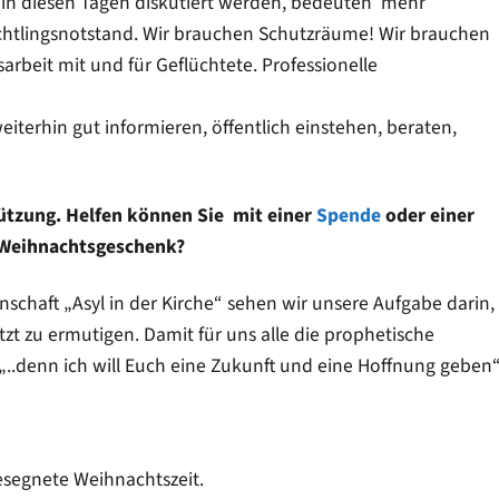
 in diesen Tagen diskutiert werden, bedeuten mehr
htlingsnotstand. Wir brauchen Schutzräume! Wir brauchen
arbeit mit und für Geflüchtete. Professionelle
eiterhin gut informieren, öffentlich einstehen, beraten,
tützung. Helfen können Sie mit einer
Spende
oder einer
s Weihnachtsgeschenk?
chaft „Asyl in der Kirche“ sehen wir unsere Aufgabe darin,
t zu ermutigen. Damit für uns alle die prophetische
 „..denn ich will Euch eine Zukunft und eine Hoffnung geben“
esegnete Weihnachtszeit.