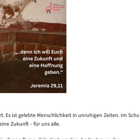
rt. Es ist gelebte Menschlichkeit in unruhigen Zeiten. Im Sch
ne Zukunft – für uns alle.