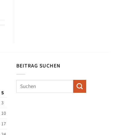
BEITRAG SUCHEN
S
3
10
17
24