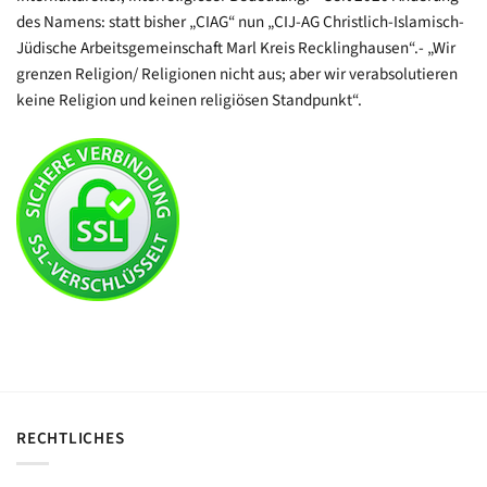
des Namens: statt bisher „CIAG“ nun „CIJ-AG Christlich-Islamisch-
Jüdische Arbeitsgemeinschaft Marl Kreis Recklinghausen“.- „Wir
grenzen Religion/ Religionen nicht aus; aber wir verabsolutieren
keine Religion und keinen religiösen Standpunkt“.
RECHTLICHES