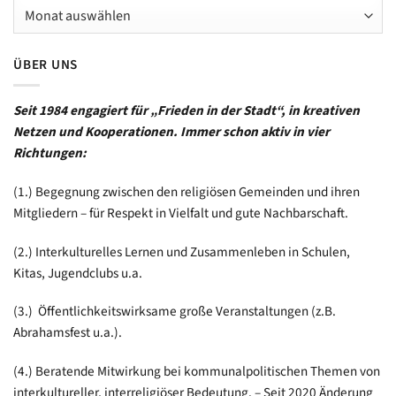
Archiv
ab
2001
ÜBER UNS
Seit 1984 engagiert für „Frieden in der Stadt“, in kreativen
Netzen und Kooperationen. Immer schon aktiv in vier
Richtungen:
(1.) Begegnung zwischen den religiösen Gemeinden und ihren
Mitgliedern – für Respekt in Vielfalt und gute Nachbarschaft.
(2.) Interkulturelles Lernen und Zusammenleben in Schulen,
Kitas, Jugendclubs u.a.
(3.) Öffentlichkeitswirksame große Veranstaltungen (z.B.
Abrahamsfest u.a.).
(4.) Beratende Mitwirkung bei kommunalpolitischen Themen von
interkultureller, interreligiöser Bedeutung. – Seit 2020 Änderung